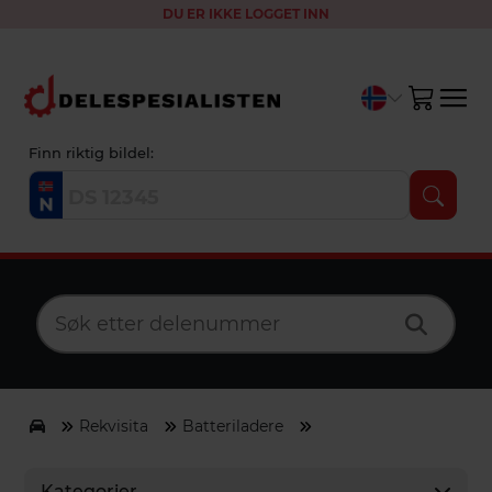
DU ER IKKE LOGGET INN
Finn riktig bildel:
Rekvisita
Batteriladere
Kategorier