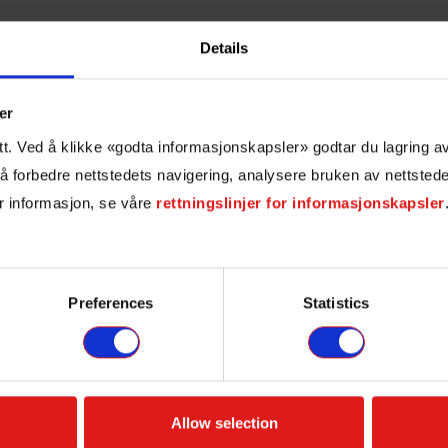
Details
er
itt. Ved å klikke «godta informasjonskapsler» godtar du lagring 
 å forbedre nettstedets navigering, analysere bruken av nettstede
r informasjon, se våre
rettningslinjer for informasjonskapsler
Preferences
Statistics
Allow selection