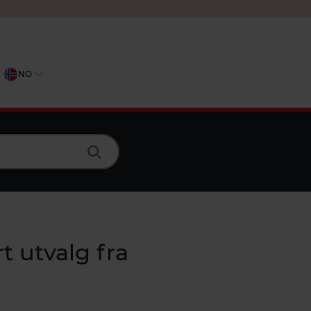
NO
t utvalg fra