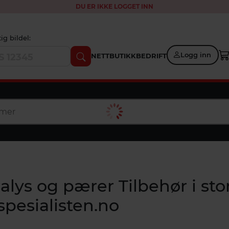
DU ER IKKE LOGGET INN
tig bildel:
Logg inn
NETTBUTIKK
BEDRIFT
alys og pærer Tilbehør i stor
spesialisten.no