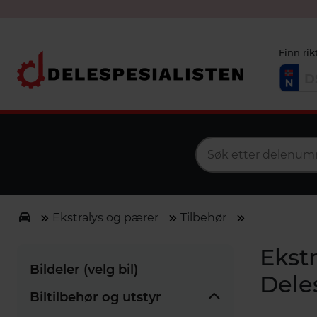
Finn rik
Ekstralys og pærer
Tilbehør
Ekstr
Bildeler (velg bil)
Dele
Biltilbehør og utstyr