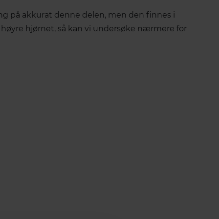
ring på akkurat denne delen, men den finnes i
 høyre hjørnet, så kan vi undersøke nærmere for