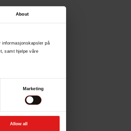
About
av informasjonskapsler på
t, samt hjelpe våre
.
Marketing
Allow all