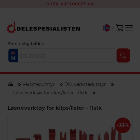
DU ER IKKE LOGGET INN
Finn riktig bildel:
Verkstedutstyr
Div. verkstedutstyr
Løsneverktøy for klips/lister - 11stk
Løsneverktøy for klips/lister - 11stk
-33%