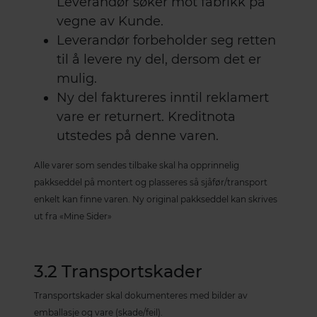
Leverandør søker mot fabrikk på
vegne av Kunde.
Leverandør forbeholder seg retten
til å levere ny del, dersom det er
mulig.
Ny del faktureres inntil reklamert
vare er returnert. Kreditnota
utstedes på denne varen.
Alle varer som sendes tilbake skal ha opprinnelig
pakkseddel på montert og plasseres så sjåfør/transport
enkelt kan finne varen. Ny original pakkseddel kan skrives
ut fra «Mine Sider»
3.2 Transportskader
Transportskader skal dokumenteres med bilder av
emballasje og vare (skade/feil).