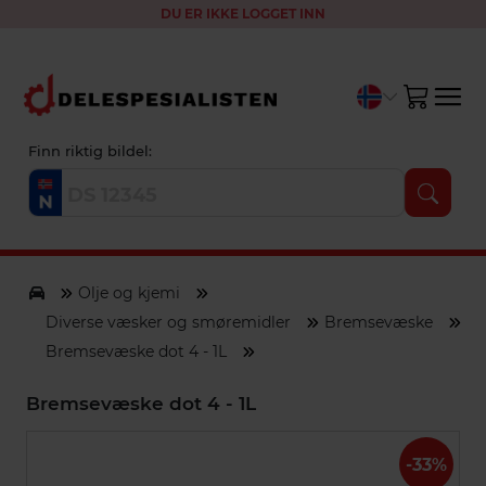
DU ER IKKE LOGGET INN
Finn riktig bildel:
Olje og kjemi
Diverse væsker og smøremidler
Bremsevæske
Bremsevæske dot 4 - 1L
Bremsevæske dot 4 - 1L
-33%