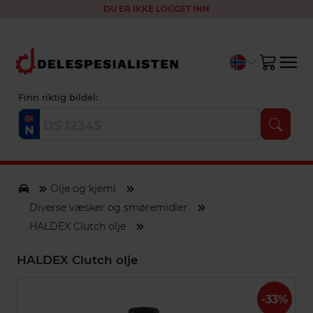
DU ER IKKE LOGGET INN
Finn riktig bildel:
Olje og kjemi
Diverse væsker og smøremidler
HALDEX Clutch olje
HALDEX Clutch olje
-33%