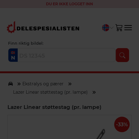
DU ER IKKE LOGGET INN
Finn riktig bildel:
Ekstralys og pærer
Lazer Linear støttestag (pr. lampe)
Lazer Linear støttestag (pr. lampe)
-33%