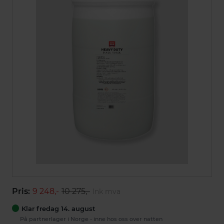
Pris:
9 248,-
10 275,-
Ink mva
Klar fredag 14. august
På partnerlager i Norge - inne hos oss over natten