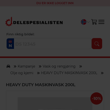
DU ER IKKE LOGGET INN
Finn riktig bildel:
Kampanje
Vask og rengjøring
Olje og kjemi
HEAVY DUTY MASKINVASK 200L
HEAVY DUTY MASKINVASK 200L
-10%