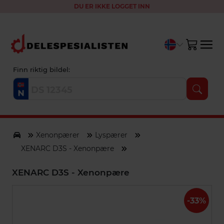
DU ER IKKE LOGGET INN
Finn riktig bildel:
Xenonpærer
Lyspærer
XENARC D3S - Xenonpære
XENARC D3S - Xenonpære
-33%