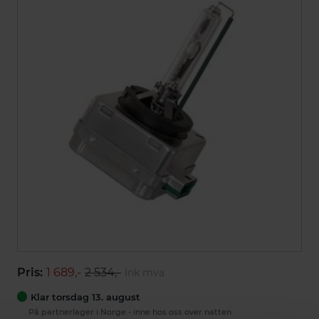
Pris:
1 689,-
2 534,-
Ink mva
Klar torsdag 13. august
På partnerlager i Norge - inne hos oss over natten