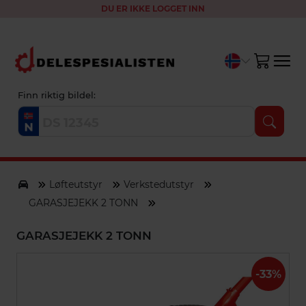
DU ER IKKE LOGGET INN
Finn riktig bildel:
Løfteutstyr
Verkstedutstyr
GARASJEJEKK 2 TONN
GARASJEJEKK 2 TONN
-33%